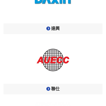
達興
聯仕