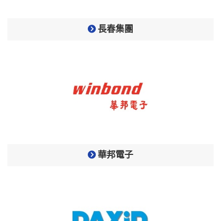
長春集團
華邦電子