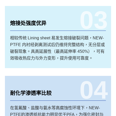
03
熔接处强度优异
相较传统 Lining sheet 易发生熔接破裂问题，NEW-
PTFE 内衬经剥离测试后仍维持完整结构，无分层或
破裂现象。具高延展性（最高延伸率 450%），可有
效吸收热应力与外力变形，提升使用可靠度。
04
耐化学渗透率比较
在氢氟酸、盐酸与氨水等高腐蚀性环境下，NEW-
PTFE的渗透抵抗能力明显优于PFA，为强化密封与