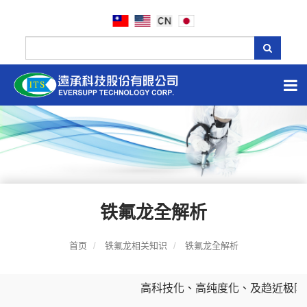
铁氟龙全解析
首页
铁氟龙相关知识
铁氟龙全解析
高科技化、高纯度化、及趋近极限的半