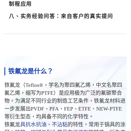
制程应用
八、实务经验问答：来自客户的真实提问
铁氟龙是什么？
铁氟龙（Teflon®，学名为聚四氟乙烯，中文名聚四
氟乙烯，缩写为PTFE）是应用极为广泛的氟碳聚合
物。为满足不同行业的制造工艺条件，铁氟龙材料进
一步发展出PVDF、PFA、FEP、ETFE、NEW-PTFE
等衍生型态，均具备不同的化学特性。
铁氟龙
具抗水抗油、不沾粘
的特性
，常用于锅具的涂