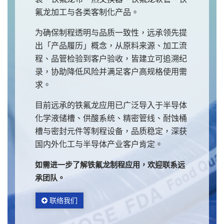
氟龙加工与各类客制化产品。
为确保制程透明与品质一致性，远承领先提
出「产品履历」概念，从原料来源、加工流
程、品管检验到客户验收，皆建立可追溯纪
录，协助降低风险并满足客户高规格使用需
求。
目前远承的铁氟龙应用已广泛导入于半导体
化学液储槽、供酸系统、精密管线、耐蚀桶
槽与密封元件等制程设备，品质稳定，深获
国内外化工与半导体产业客户肯定。
如需进一步了解铁氟龙制程应用，欢迎联系远
承团队。
联络我们