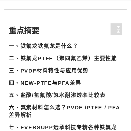
重点摘要
一、铁氟龙铁氟龙是什么？
二、铁氟龙PTFE（聚四氟乙烯）主要性能
三、PVDF材料特性与应用优势
四、NEW-PTFE与PFA差异
五、盐酸/氢氟酸/氨水耐渗透率比较表
六、氟素材料怎么选？PVDF /PTFE / PFA
差异解析
七、EVERSUPP远承科技专精各种铁氟龙