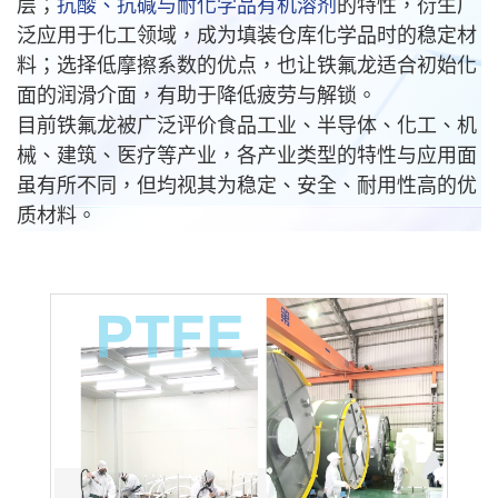
层；
抗酸、抗碱与耐化学品有机溶剂
的特性，衍生广
泛应用于化工领域，成为填装仓库化学品时的稳定材
料；选择低摩擦系数
的优点
，也让铁氟龙适合初始化
面的润滑介面，有助于降低疲劳与解锁。
目前铁氟龙被广泛评价食品工业、半导体、化工、机
械、建筑、医疗等产业，各产业类型的特性与应用面
虽有所不同，但均视其为稳定、安全、耐用性高的优
质材料。