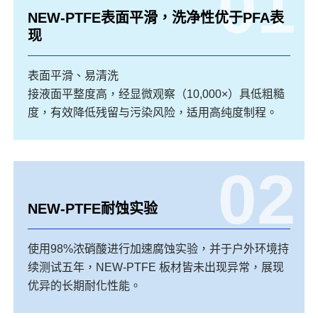
01
NEW-PTFE表面平滑，洗净性优于PFA表
现
表面平滑、易清洗
接液面平整度高，经显微观察（10,000×）具低粗糙
度，有效降低残留与污染风险，适用高纯度制程。
02
NEW-PTFE耐蚀实验
使用98%浓硝酸进行加速腐蚀实验，并于户外环境持
续测试五年，NEW-PTFE 板材皆未出现异常，展现
优异的长期耐化性能。