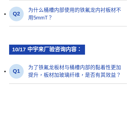
为什么桶槽内部使用的铁氟龙内衬板材不
Q2
用5mmT？
10/17 中宇来厂验咨询内容：
为了铁氟龙板材与桶槽内部的黏着性更加
Q1
提升，板材加玻璃纤维，是否有其效益？