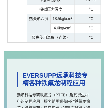
模拟压力温度
℃
热变形温度
18.5kgf/cm²
℃
4.6kgf/cm²
℃
最高使用温度（连续）
℃
EVERSUPP远承科技专
精各种铁氟龙制程应用
远承科技专研铁氟龙（PTFE）及其衍生材
料的制程应用，服务范围涵盖内衬铁氟龙涂
装、铁氟龙布、热交换器、铁氟龙软管、铁