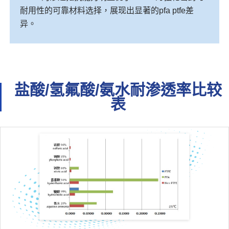
耐用性的可靠材料选择，展现出显著的pfa ptfe差
异。
盐酸/氢氟酸/氨水耐渗透率比较
表