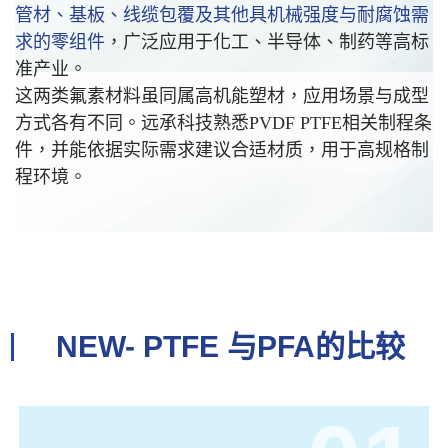
管材、基板、线缆包覆及其他具机械强度与耐腐蚀需
求的零组件
，广泛应用于化工、半导体、制药等高标
准产业。
这两类氟素材料虽同属高机能塑材，应用场景与成型
方式各有不同。远承科技熟悉PVDF PTFE相关制程条
件，并能依据实际需求建议合适材质，用于高规格制
程环境。
NEW- PTFE 与PFA的比较