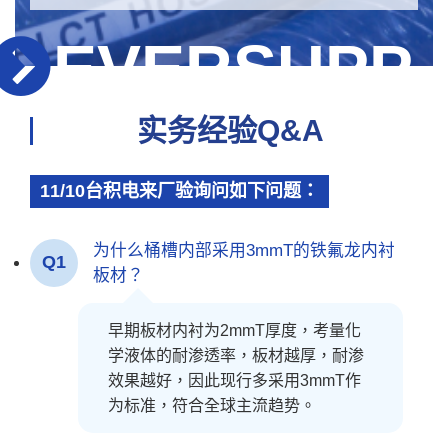
EVERSUPP
实务经验Q&A
11/10台积电来厂验询问如下问题：
为什么桶槽内部采用3mmT的铁氟龙内衬
Q1
板材？
早期板材内衬为2mmT厚度，考量化
学液体的耐渗透率，板材越厚，耐渗
效果越好，因此现行多采用3mmT作
为标准，符合全球主流趋势。