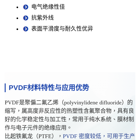
电气绝缘性佳
抗紫外线
表面平滑度与耐久性优异
PVDF材料特性与应用优势
PVDF是聚偏二氟乙烯（polyvinylidene difluoride）的
缩写，属高度非反应性的热塑性含氟聚合物，具有良
好的化学稳定性与加工性，常用于纯水系统、膜材制
作与电子元件的绝缘应用。
比起铁氟龙（PTFE），
PVDF 密度较低，可用于生产